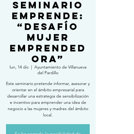
Seminario
Emprende:
“Desafío
mujer
emprended
ora”
lun, 14 dic
  |  
Ayuntamiento de Villanueva
del Pardillo
Este seminario pretende informar, asesorar y
orientar en el ámbito empresarial para
desarrollar una estrategia de sensibilización
e incentivo para emprender una idea de
negocio a las mujeres y madres del ámbito
local.
Se ha cerrado la posibilidad de