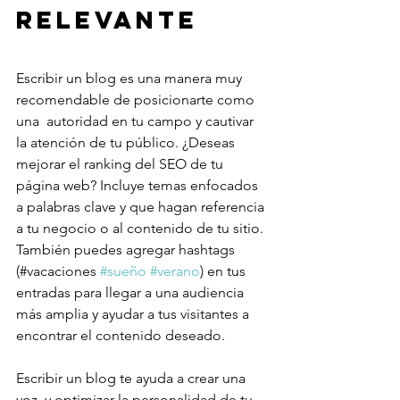
relevante 
Escribir un blog es una manera muy 
recomendable de posicionarte como 
una  autoridad en tu campo y cautivar 
la atención de tu público. ¿Deseas 
mejorar el ranking del SEO de tu 
página web? Incluye temas enfocados 
a palabras clave y que hagan referencia 
a tu negocio o al contenido de tu sitio. 
También puedes agregar hashtags 
(#vacaciones 
#sueño
#verano
) en tus 
entradas para llegar a una audiencia 
más amplia y ayudar a tus visitantes a 
encontrar el contenido deseado.
Escribir un blog te ayuda a crear una 
voz, y optimizar la personalidad de tu 