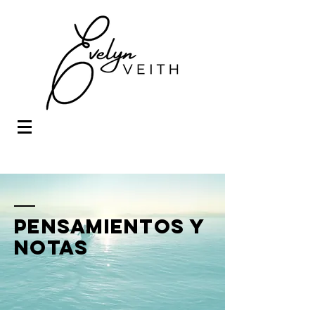
PENSAMIENTOS Y
nOTAS