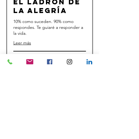
El ladrón de
la alegría
10% como suceden. 90% como
respondes. Te guiaré a responder a
la vida.
Leer más
Cargando los días...
Reservar ahora