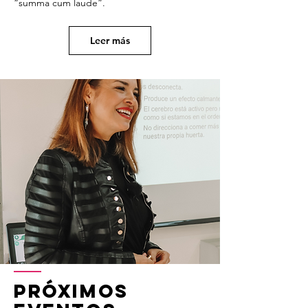
“summa cum laude”.
Leer más
Próximos