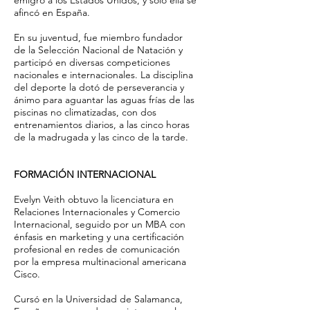
emigró a los Estados Unidos, y sólo ella se
afincó en España.
En su juventud, fue miembro fundador
de la Selección Nacional de Natación y
participó en diversas competiciones
nacionales e internacionales. La disciplina
del deporte la dotó de perseverancia y
ánimo para aguantar las aguas frías de las
piscinas no climatizadas, con dos
entrenamientos diarios, a las cinco horas
de la madrugada y las cinco de la tarde.
FORMACIÓN INTERNACIONAL
​Evelyn Veith obtuvo la licenciatura en
Relaciones Internacionales y Comercio
Internacional, seguido por un MBA con
énfasis en marketing y una certificación
profesional en redes de comunicación
por la empresa multinacional americana
Cisco.
Cursó en la Universidad de Salamanca,