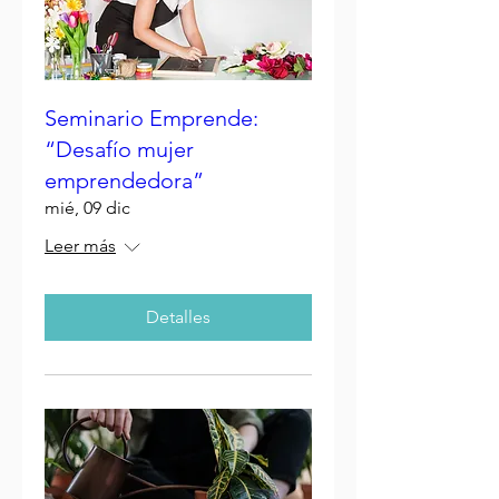
Seminario Emprende:
“Desafío mujer
emprendedora”
mié, 09 dic
Leer más
Detalles