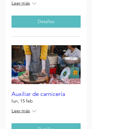
Leer más
Detalles
Auxiliar de carnicería
lun, 15 feb
Leer más