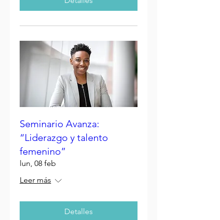
Detalles
Seminario Avanza:
“Liderazgo y talento
femenino”
lun, 08 feb
Leer más
Detalles